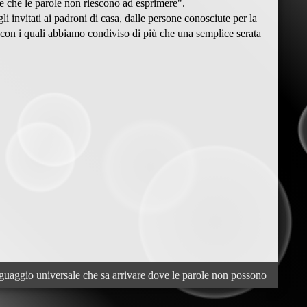
se che le parole non riescono ad esprimere".
 invitati ai padroni di casa, dalle persone conosciute per la
i con i quali abbiamo condiviso di più che una semplice serata
nguaggio universale che sa arrivare dove le parole non possono