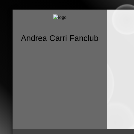
Andrea Carri Fanclub