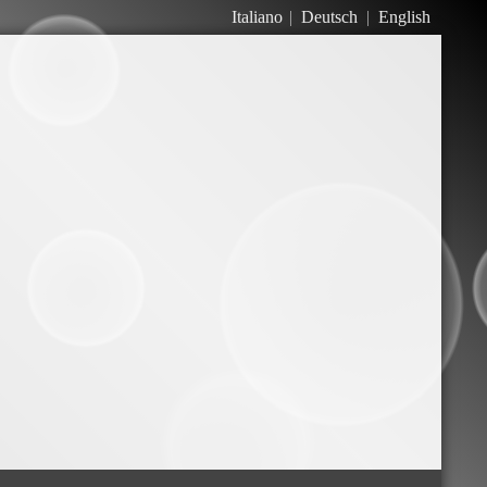
Italiano
Deutsch
English