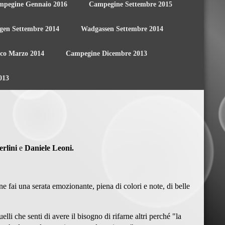
mpegine Gennaio 2016
Campegine Settembre 2015
ngen Settembre 2014
Wadgassen Settembre 2014
co Marzo 2014
Campegine Dicembre 2013
013
rlini
e
Daniele Leoni.
ne fai una serata emozionante, piena di colori e note, di belle
li che senti di avere il bisogno di rifarne altri perché "la