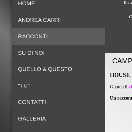
Biet
HOME
C
ANDREA CARRI
RACCONTI
SU DI NOI
CAMP
QUELLO & QUESTO
HOUSE 
"TU"
Guarda il
v
Un racconto
CONTATTI
GALLERIA