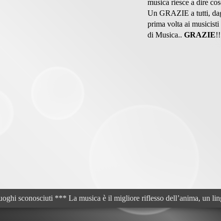
musica riesce a dire co
Un GRAZIE a tutti, dagli
prima volta ai musicist
di Musica..
GRAZIE
!!
uoghi sconosciuti *** La musica è il migliore riflesso dell’anima, un li